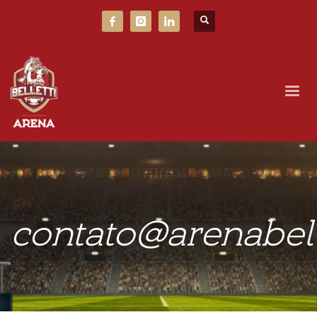
contato@arenabell